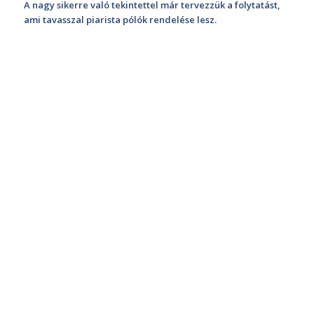
A nagy sikerre való tekintettel már tervezzük a folytatást,
ami tavasszal piarista pólók rendelése lesz.