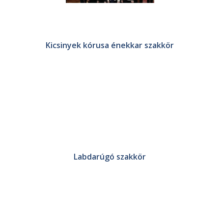
Kicsinyek kórusa énekkar szakkör
Labdarúgó szakkör