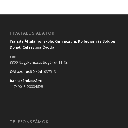
HIVATALOS ADATOK
Piarista Általános Iskola, Gimnázium, Kollégium és Boldog
Donáti Celesztina Óvoda
cím:
8800 Nagykanizsa, Sugár út 11-13.
OM azonosító kód:
037513
bankszámlaszám:
11749015-20004628
TELEFONSZÁMOK