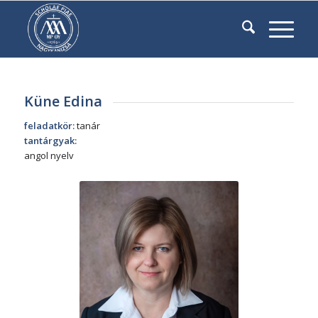
Küne Edina
feladatkör:
tanár
tantárgyak:
angol nyelv