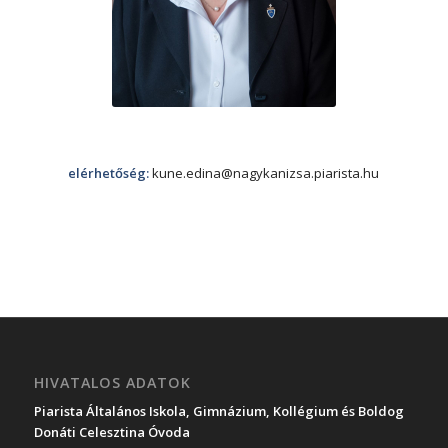
elérhetőség:
kune.edina@nagykanizsa.piarista.hu
HIVATALOS ADATOK
Piarista Általános Iskola, Gimnázium, Kollégium és Boldog
Donáti Celesztina Óvoda