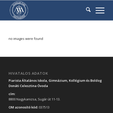
no images were found
HIVATALOS ADATOK
Piarista Általános Iskola, Gimnázium, Kollégium és Boldog
Donáti Celesztina Óvoda
cím:
8800 Nagykanizsa, Sugár út 11-13.
OM azonosító kód:
037513