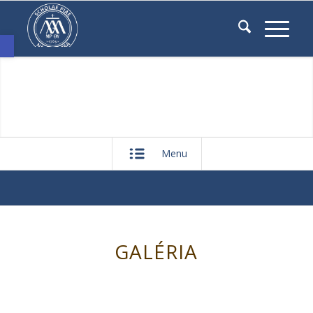
Eszköztár megnyitása
Menu
GALÉRIA