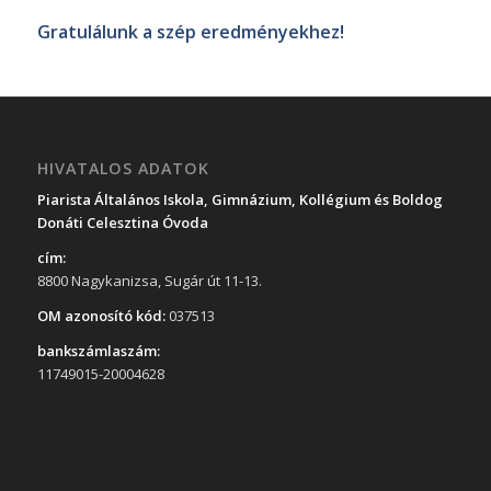
Gratulálunk a szép eredményekhez!
HIVATALOS ADATOK
Piarista Általános Iskola, Gimnázium, Kollégium és Boldog
Donáti Celesztina Óvoda
cím:
8800 Nagykanizsa, Sugár út 11-13.
OM azonosító kód:
037513
bankszámlaszám:
11749015-20004628