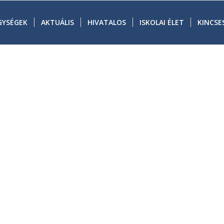
GYSÉGEK
AKTUÁLIS
HIVATALOS
ISKOLAI ÉLET
KINCSE