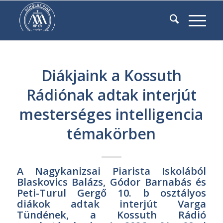
Diákjaink a Kossuth
Rádiónak adtak interjút
mesterséges intelligencia
témakörben
A Nagykanizsai Piarista Iskolából
Blaskovics Balázs, Gódor Barnabás és
Peti-Turul Gergő 10. b osztályos
diákok adtak interjút Varga
Tündének, a Kossuth Rádió