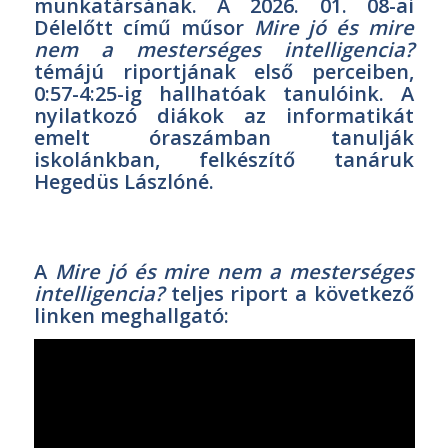
munkatársának. A 2026. 01. 08-ai
Délelőtt című műsor
Mire jó és mire
nem a mesterséges intelligencia?
témájú riportjának első perceiben,
0:57-4:25-ig hallhatóak tanulóink. A
nyilatkozó diákok az informatikát
emelt óraszámban tanulják
iskolánkban, felkészítő tanáruk
Hegedüs Lászlóné.
A
Mire jó és mire nem a mesterséges
intelligencia?
teljes riport a következő
linken meghallgató: