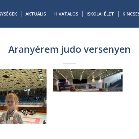
GYSÉGEK
AKTUÁLIS
HIVATALOS
ISKOLAI ÉLET
KINCSE
Aranyérem judo versenyen