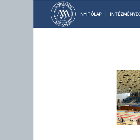
NYITÓLAP
INTÉZMÉNYE