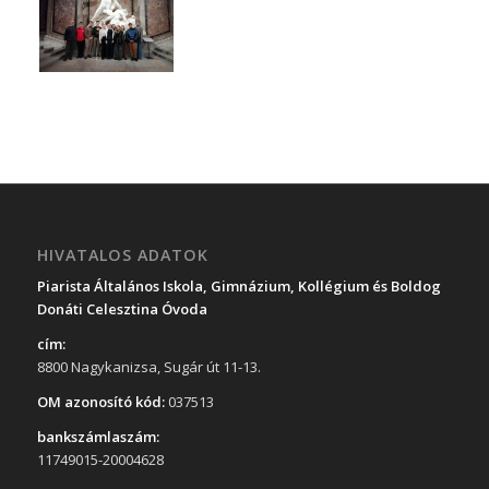
HIVATALOS ADATOK
Piarista Általános Iskola, Gimnázium, Kollégium és Boldog
Donáti Celesztina Óvoda
cím:
8800 Nagykanizsa, Sugár út 11-13.
OM azonosító kód:
037513
bankszámlaszám:
11749015-20004628