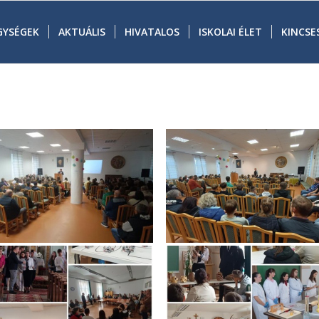
GYSÉGEK
AKTUÁLIS
HIVATALOS
ISKOLAI ÉLET
KINCSE