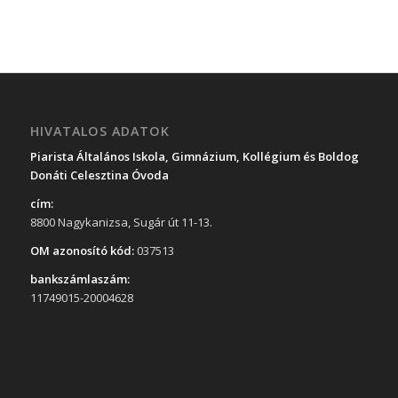
HIVATALOS ADATOK
Piarista Általános Iskola, Gimnázium, Kollégium és Boldog
Donáti Celesztina Óvoda
cím:
8800 Nagykanizsa, Sugár út 11-13.
OM azonosító kód:
037513
bankszámlaszám:
11749015-20004628