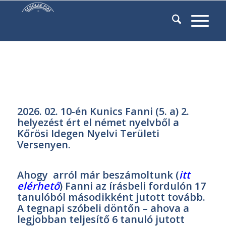
2026. 02. 10-én Kunics Fanni (5. a) 2.
helyezést ért el német nyelvből a
Kőrösi Idegen Nyelvi Területi
Versenyen.
Ahogy arról már beszámoltunk (
itt
elérhető
) Fanni az írásbeli fordulón 17
tanulóból másodikként jutott tovább.
A tegnapi szóbeli döntőn – ahova a
legjobban teljesítő 6 tanuló jutott