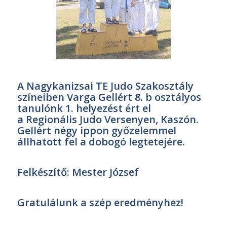
A Nagykanizsai TE Judo Szakosztály
színeiben Varga Gellért 8. b osztályos
tanulónk 1. helyezést ért el
a Regionális Judo Versenyen, Kaszón.
Gellért négy ippon győzelemmel
állhatott fel a dobogó legtetejére.
Felkészítő: Mester József
Gratulálunk a szép eredményhez!